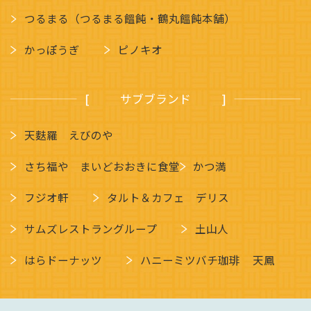
つるまる（つるまる饂飩・鶴丸饂飩本舗）
かっぽうぎ
ピノキオ
サブブランド
天麩羅 えびのや
さち福や まいどおおきに食堂
かつ満
フジオ軒
タルト＆カフェ デリス
サムズレストラングループ
土山人
はらドーナッツ
ハニーミツバチ珈琲
天鳳