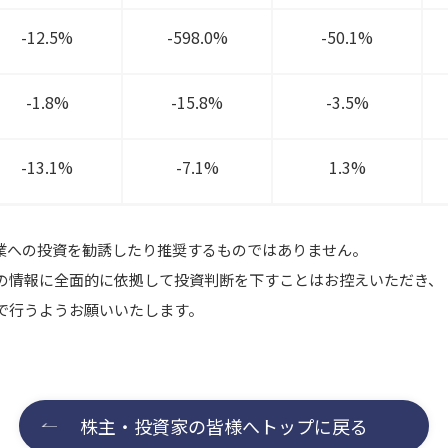
-12.5%
-598.0%
-50.1%
-1.8%
-15.8%
-3.5%
-13.1%
-7.1%
1.3%
業への投資を勧誘したり推奨するものではありません。
の情報に全面的に依拠して投資判断を下すことはお控えいただき、
で行うようお願いいたします。
株主・投資家の皆様へトップに戻る