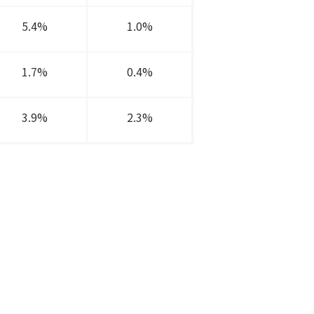
5.4%
1.0%
1.7%
0.4%
3.9%
2.3%