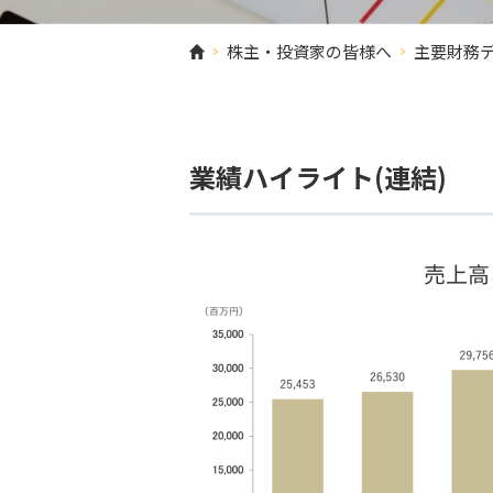
株主・投資家の皆様へ
主要財務デ
業績ハイライト(連結)