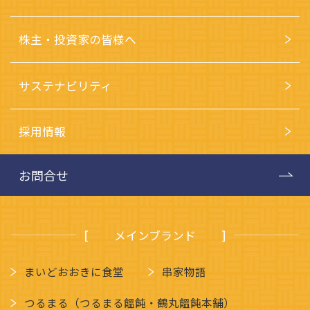
株主・投資家の皆様へ
サステナビリティ
採用情報
お問合せ
メインブランド
まいどおおきに食堂
串家物語
つるまる（つるまる饂飩・鶴丸饂飩本舗）