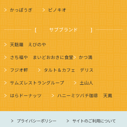
かっぽうぎ
ピノキオ
サブブランド
天麩羅 えびのや
さち福や まいどおおきに食堂
かつ満
フジオ軒
タルト＆カフェ デリス
サムズレストラングループ
土山人
はらドーナッツ
ハニーミツバチ珈琲
天鳳
プライバシーポリシー
サイトのご利用について